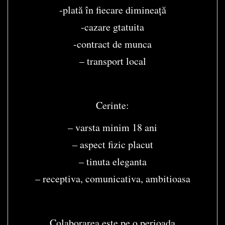
-plată în fiecare dimineață
-cazare gtatuita
-contract de munca
– transport local
Cerinte:
– varsta minim 18 ani
– aspect fizic placut
– tinuta eleganta
– receptiva, comunicativa, ambitioasa
Colaborarea este pe o perioada