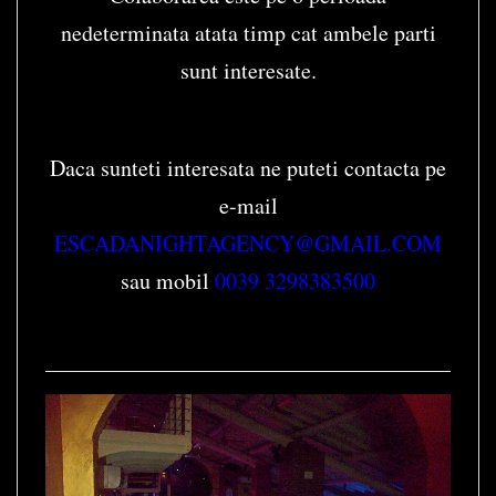
nedeterminata atata timp cat ambele parti
sunt interesate.
Daca sunteti interesata ne puteti contacta pe
e-mail
ESCADANIGHTAGENCY@GMAIL.COM
sau mobil
0039 3298383500