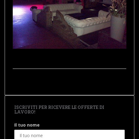
ISCRIVITI PER RICEVERE LE OFFERTE DI
LAVORO!
Il tuo nome