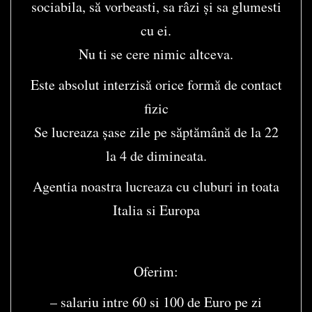
sociabila, să vorbeasti, sa râzi și sa glumesti
cu ei.
Nu ti se cere nimic altceva.
Este absolut interzisă orice formă de contact
fizic
Se lucreaza șase zile pe săptămână de la 22
la 4 de dimineata.
Agentia noastra lucreaza cu cluburi in toata
Italia si Europa
Oferim:
– salariu intre 60 si 100 de Euro pe zi