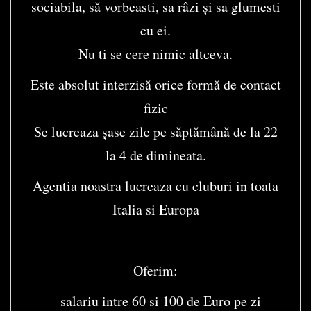
sociabila, să vorbeasti, sa râzi și sa glumesti
cu ei.
Nu ti se cere nimic altceva.
Este absolut interzisă orice formă de contact
fizic
Se lucreaza șase zile pe săptămână de la 22
la 4 de dimineata.
Agentia noastra lucreaza cu cluburi in toata
Italia si Europa
Oferim:
– salariu intre 60 si 100 de Euro pe zi