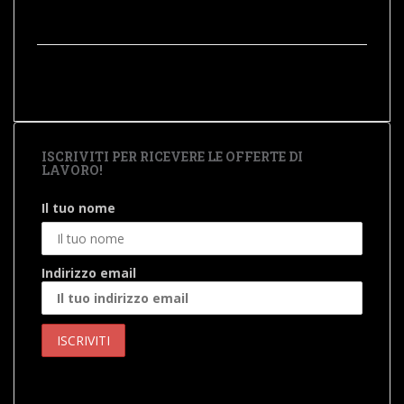
ISCRIVITI PER RICEVERE LE OFFERTE DI
LAVORO!
Il tuo nome
Indirizzo email