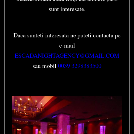
sunt interesate.
Daca sunteti interesata ne puteti contacta pe
e-mail
ESCADANIGHTAGENCY@GMAIL.COM
sau mobil
0039 3298383500