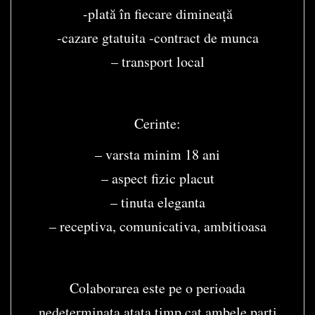
-plată în fiecare dimineață
-cazare gtatuita -contract de munca
– transport local
Cerinte:
– varsta minim 18 ani
– aspect fizic placut
– tinuta eleganta
– receptiva, comunicativa, ambitioasa
Colaborarea este pe o perioada
nedeterminata atata timp cat ambele parti