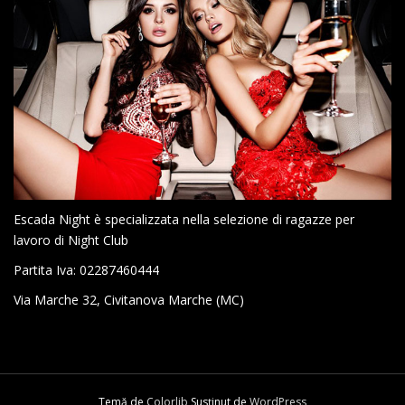
Escada Night è specializzata nella selezione di ragazze per
lavoro di Night Club
Partita Iva: 02287460444
Via Marche 32, Civitanova Marche (MC)
Temă de
Colorlib
Susținut de
WordPress