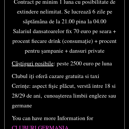
Contract pe minim 1 luna cu posibilitate de
extindere nelimitat. Se lucrează 6 zile pe
săptămâna de la 21.00 pina la 04.00
Salariul dansatoarelor fix 70 euro pe seara +
procent fiecare drink (consumație) + procent
pentru șampanie + dansuri private
Câștiguri posibile
: peste 2500 euro pe luna
Clubul iți oferă cazare gratuita si taxi
Cerințe: aspect fișic plăcut, verstă intre 18 si
28/29 de ani, cunoașterea limbii engleze sau
germane
You can have more Information for
CLUBURI GERMANIA