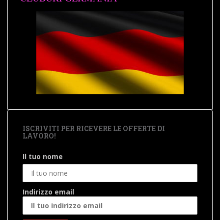
ISCRIVITI PER RICEVERE LE OFFERTE DI
LAVORO!
Il tuo nome
Indirizzo email