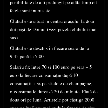
posibilitate de a fi prelungit pe atâta timp cit
fetele sunt interesate.
Clubul este situat in centru orașului la doar
doi pași de Domul (vezi pozele clubului mai
sus)
Clubul este deschis în fiecare seara de la
9:45 pană la 5:00.
Salariu fix între 70 si 100 euro pe sera + 5
euro la fiecare consumație după 10
consumații + % pe sticlele de champagne,
o consumație durează 20 de minute. Plată de
doua ori pe lună. Artistele pot câștiga 2000
euro pe lună sau mai mult în funcție de cite