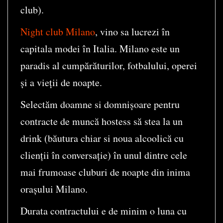
club).
Night club Milano
, vino sa lucrezi în
capitala modei în Italia. Milano este un
paradis al cumpărăturilor, fotbalului, operei
și a vieții de noapte.
Selectăm doamne si domnișoare pentru
contracte de muncă hostess să stea la un
drink (băutura chiar si noua alcoolică cu
clienții în conversație) în unul dintre cele
mai frumoase cluburi de noapte din inima
orașului Milano.
Durata contractului e de minim o luna cu