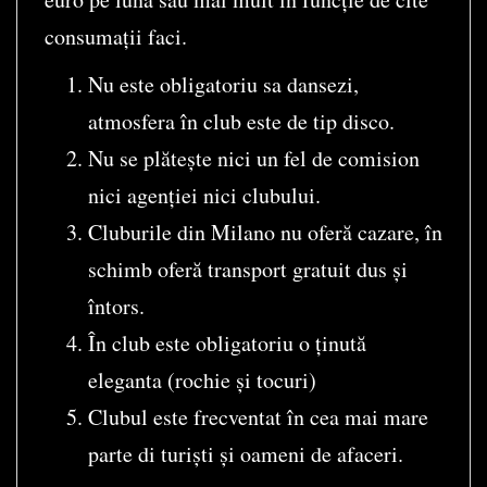
consumații faci.
Nu este obligatoriu sa dansezi,
atmosfera în club este de tip disco.
Nu se plătește nici un fel de comision
nici agenției nici clubului.
Cluburile din Milano nu oferă cazare, în
schimb oferă transport gratuit dus și
întors.
În club este obligatoriu o ținută
eleganta (rochie și tocuri)
Clubul este frecventat în cea mai mare
parte di turiști și oameni de afaceri.