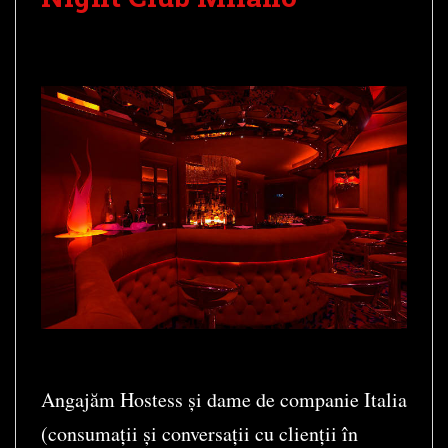
Angajăm Hostess și dame de companie Italia
(consumații și conversații cu clienții în