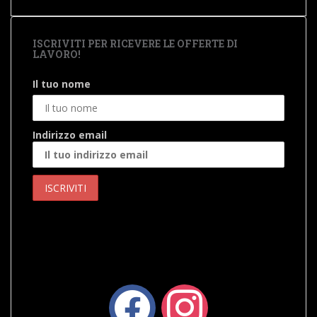
ISCRIVITI PER RICEVERE LE OFFERTE DI
LAVORO!
Il tuo nome
Indirizzo email
facebook
instagram