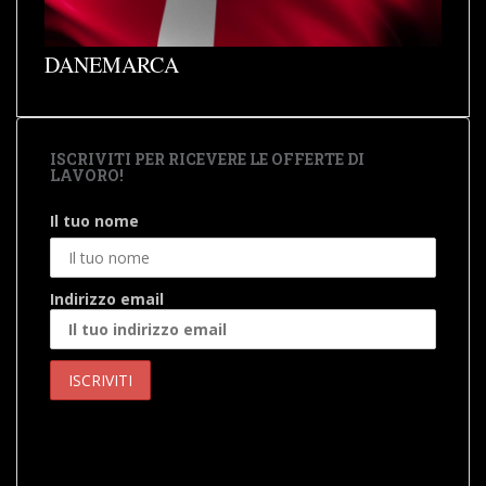
DANEMARCA
ISCRIVITI PER RICEVERE LE OFFERTE DI
LAVORO!
Il tuo nome
Indirizzo email