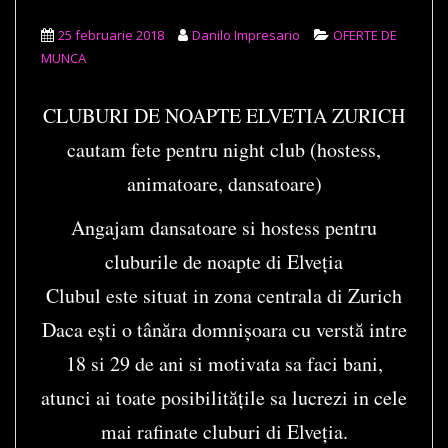
25 februarie 2018
Danilo Impresario
OFERTE DE
MUNCA
CLUBURI DE NOAPTE ELVETIA ZURICH
cautam fete pentru night club (hostess,
animatoare, dansatoare)
Angajam dansatoare si hostess pentru
cluburile de noapte di Elveția
Clubul este situat in zona centrala di Zurich
Daca ești o tânăra domnișoara cu verstă intre
18 si 29 de ani si motivata sa faci bani,
atunci ai toate posibilitățile sa lucrezi in cele
mai rafinate cluburi di Elveția.