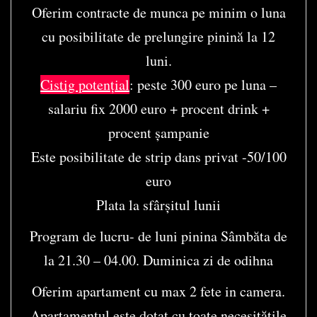
Oferim contracte de munca pe minim o luna
cu posibilitate de prelungire pinină la 12
luni.
Cistig potențial
: peste 300 euro pe luna –
salariu fix 2000 euro + procent drink +
procent șampanie
Este posibilitate de strip dans privat -50/100
euro
Plata la sfârșitul lunii
Program de lucru- de luni pinina Sâmbăta de
la 21.30 – 04.00. Duminica zi de odihna
Oferim apartament cu max 2 fete in camera.
Apartamentul este dotat cu toate necesitățile