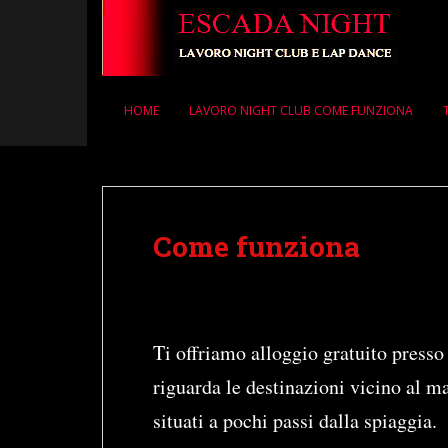
S
k
i
p
t
HOME
LAVORO NIGHT CLUB COME FUNZIONA
o
m
a
i
n
Come funziona
c
o
n
t
e
Ti offriamo alloggio gratuito presso
n
t
riguarda le destinazioni vicino al ma
situati a pochi passi dalla spiaggia.