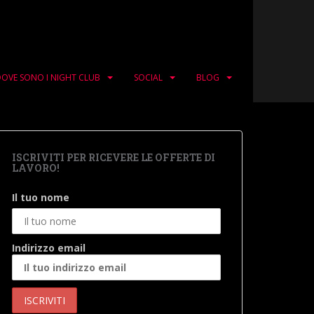
OVE SONO I NIGHT CLUB
SOCIAL
BLOG
ISCRIVITI PER RICEVERE LE OFFERTE DI
LAVORO!
Il tuo nome
Indirizzo email