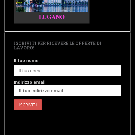
LUGANO
ISCRIVITI PER RICEVERE LE OFFERTE DI
LAVORO!
Il tuo nome
Indirizzo email