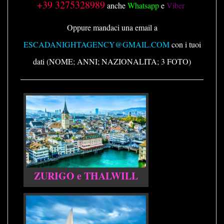
+39 3275328989
anche
Whatsapp
e
Viber
Oppure mandaci una email a
ESCADANIGHTAGENCY@GMAIL.COM
con i tuoi
dati (NOME; ANNI; NAZIONALITA; 3 FOTO)
ZURIGO e THALWILL