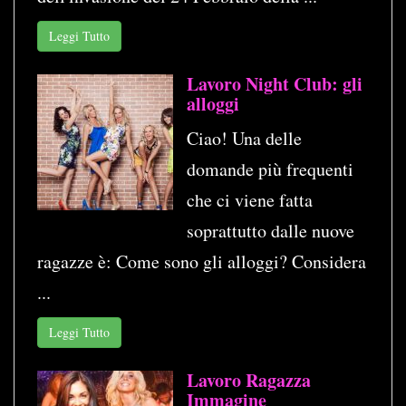
Leggi Tutto
Lavoro Night Club: gli
alloggi
Ciao! Una delle
domande più frequenti
che ci viene fatta
soprattutto dalle nuove
ragazze è: Come sono gli alloggi? Considera
...
Leggi Tutto
Lavoro Ragazza
Immagine