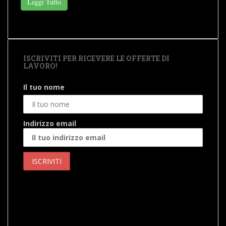
Leggi Tutto
ISCRIVITI PER RICEVERE LE OFFERTE DI
LAVORO!
Il tuo nome
Indirizzo email