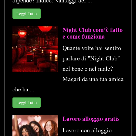
dipende? Indice: Vantaggi del ...
Leggi Tutto
Night Club com’è fatto
e come funziona
Quante volte hai sentito
parlare di "Night Club"
nel bene e nel male?
Magari da una tua amica
che ha ...
Leggi Tutto
Lavoro alloggio gratis
Lavoro con alloggio