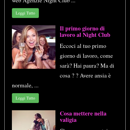
web Agenzie Night Club ...
Leggi Tutto
Il primo giorno di
lavoro al Night Club
Eccoci al tuo primo
giorno di lavoro, come
sarà? Hai paura? Ma di
cosa ? ? Avere ansia è
normale, ...
Leggi Tutto
Cosa mettere nella
valigia