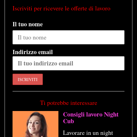
Iscriviti per ricevere le offerte di lavoro
Il tuo nome
Indirizzo email
Ti potrebbe interessare
Consigli lavoro Night
Cub
Lavorare in un night