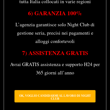
tutta Italia collocati in varie regioni
6) GARANZIA 100%
L’agenzia garantisce solo Night Club di
gestione seria, precisi nei pagamenti e
alloggi confortevoli
7) ASSISTENZA GRATIS
Avrai GRATIS assistenza e supporto H24 per
365 giorni all’anno
OK, VOGLIO CANDIDARMI AL LAVORO DI NIGHT
CLUB