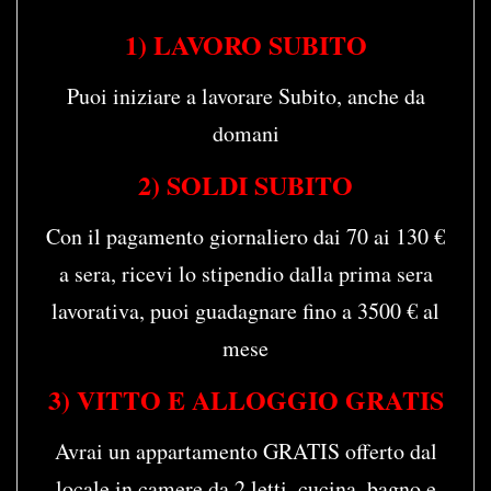
1) LAVORO SUBITO
Puoi iniziare a lavorare Subito, anche da
domani
2) SOLDI SUBITO
Con il pagamento giornaliero dai 70 ai 130 €
a sera, ricevi lo stipendio dalla prima sera
lavorativa, puoi guadagnare fino a 3500 € al
mese
3) VITTO E ALLOGGIO GRATIS
Avrai un appartamento GRATIS offerto dal
locale in camere da 2 letti, cucina, bagno e