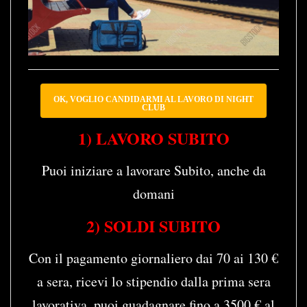
OK, VOGLIO CANDIDARMI AL LAVORO DI NIGHT
CLUB
1) LAVORO SUBITO
Puoi iniziare a lavorare Subito, anche da
domani
2) SOLDI SUBITO
Con il pagamento giornaliero dai 70 ai 130 €
a sera, ricevi lo stipendio dalla prima sera
lavorativa, puoi guadagnare fino a 3500 € al