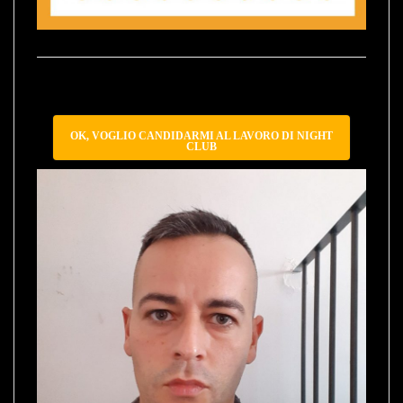
OK, VOGLIO CANDIDARMI AL LAVORO DI NIGHT
CLUB