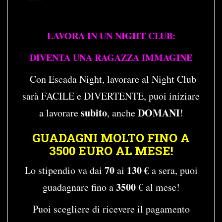
LAVORA IN UN NIGHT CLUB:
DIVENTA UNA RAGAZZA IMMAGINE
Con Escada Night, lavorare al Night Club
sarà FACILE e DIVERTENTE, puoi iniziare
subito
DOMANI
a lavorare
, anche
!
GUADAGNI MOLTO FINO A
3500 EURO AL MESE!
70
130 €
Lo stipendio va dai
ai
a sera, puoi
3500
guadagnare fino a
€ al mese!
Puoi scegliere di ricevere il pagamento