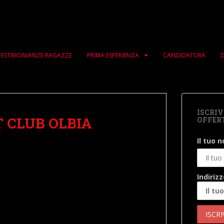
TESTIMONIANZE RAGAZZE
PRIMA ESPERIENZA
CANDIDATURA
D
ISCRIV
 CLUB OLBIA
OFFERT
Il tuo 
Indiriz