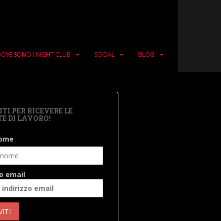
OVE SONO I NIGHT CLUB
SOCIAL
BLOG
ITI PER RICEVERE LE
E DI LAVORO!
nome
zo email