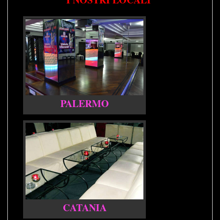
PALERMO
CATANIA