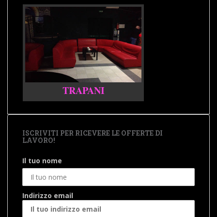
TRAPANI
ISCRIVITI PER RICEVERE LE OFFERTE DI
LAVORO!
Il tuo nome
Indirizzo email