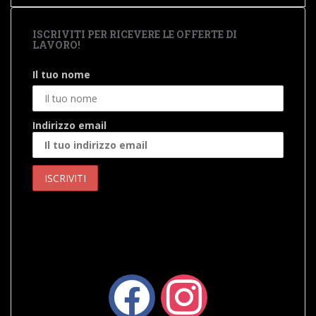
ISCRIVITI PER RICEVERE LE OFFERTE DI
LAVORO!
Il tuo nome
Indirizzo email
facebook
instagram