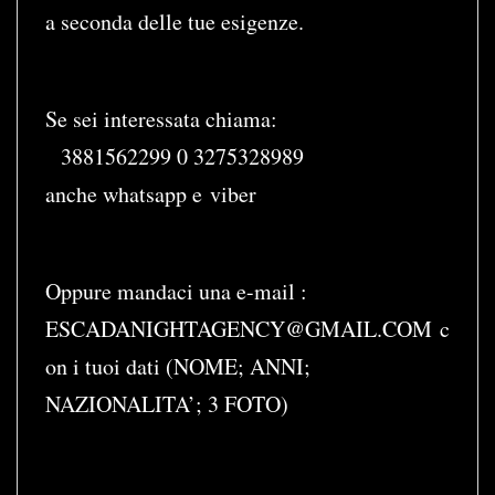
a seconda delle tue esigenze.
Se sei interessata chiama:
3881562299 0 3275328989
anche whatsapp e viber
Oppure mandaci una e-mail :
ESCADANIGHTAGENCY@GMAIL.COM
c
on i tuoi dati (NOME; ANNI;
NAZIONALITA’; 3 FOTO)