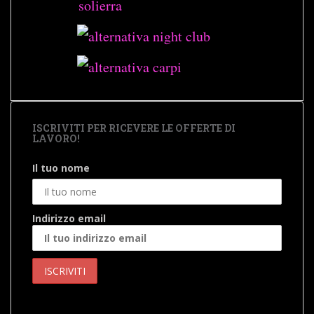
ISCRIVITI PER RICEVERE LE OFFERTE DI
LAVORO!
Il tuo nome
Indirizzo email