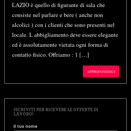
LAZIO è quello di figurante di sala che
consiste nel parlare e bere ( anche non
alcolici ) con i clienti che sono presenti nel
locale. L abbigliamento deve essere elegante
ed è assolutamente vietata ogni forma di
contatto fisico. Offriamo : 1 […]
APPROFONDISCI
ISCRIVITI PER RICEVERE LE OFFERTE DI
LAVORO!
Il tuo nome