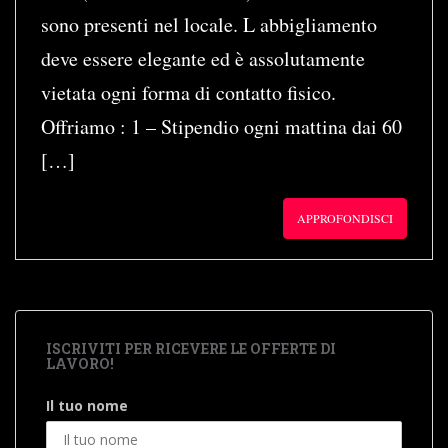
sono presenti nel locale. L abbigliamento
deve essere elegante ed è assolutamente
vietata ogni forma di contatto fisico.
Offriamo : 1 – Stipendio ogni mattina dai 60
[…]
APPROFONDISCI
ISCRIVITI PER RICEVERE LE OFFERTE DI
LAVORO!
Il tuo nome