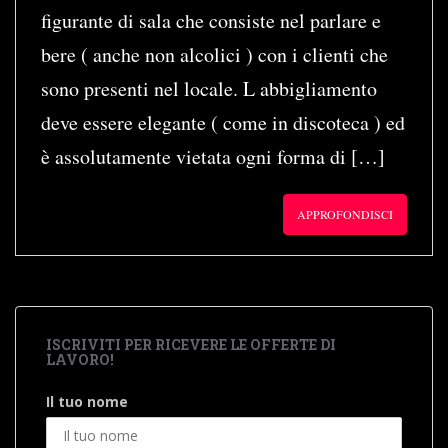
figurante di sala che consiste nel parlare e
bere ( anche non alcolici ) con i clienti che
sono presenti nel locale. L abbigliamento
deve essere elegante ( come in discoteca ) ed
è assolutamente vietata ogni forma di […]
APPROFONDISCI
ISCRIVITI PER RICEVERE LE OFFERTE DI
LAVORO!
Il tuo nome