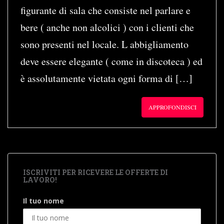
figurante di sala che consiste nel parlare e
bere ( anche non alcolici ) con i clienti che
sono presenti nel locale. L abbigliamento
deve essere elegante ( come in discoteca ) ed
è assolutamente vietata ogni forma di […]
APPROFONDISCI
ISCRIVITI PER RICEVERE LE OFFERTE DI
LAVORO!
Il tuo nome