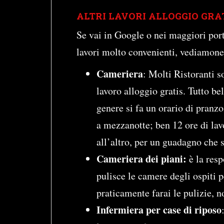
ALTRI LAVORI ALLOGGIO GRA
Se vai in Google o nei maggiori por
lavori molto convenienti, vediamone
Cameriera
: Molti Ristoranti s
lavoro alloggio gratis. Tutto bel
genere si fa un orario di pranzo
a mezzanotte; ben 12 ore di la
all’altro, per un guadagno che 
Cameriera dei piani:
è la resp
pulisce le camere degli ospiti 
praticamente farai le pulizie, n
Infermiera per case di riposo