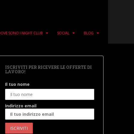
OVE SONO I NIGHT CLUB
SOCIAL
BLOG
ISCRIVITI PER RICEVERE LE OFFERTE DI
LAVORO!
Il tuo nome
Indirizzo email