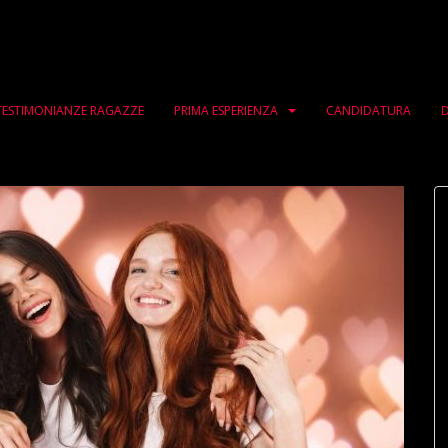
TESTIMONIANZE RAGAZZE
PRIMA ESPERIENZA
CANDIDATURA
D