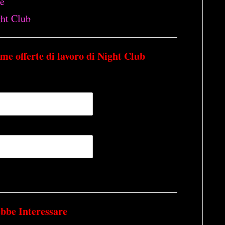
le
ght Club
time offerte di lavoro di Night Club
ebbe Interessare