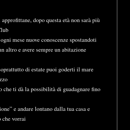
ni approfittane, dopo questa età non sarà più
Club
re ogni mese nuove conoscenze spostandoti
 un altro e avere sempre un abitazione
oprattutto di estate puoi goderti il mare
zzo
o che ti dà la possibilità di guadagnare fino
ione” e andare lontano dalla tua casa e
o che vorrai