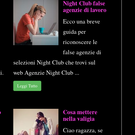
Night Club false
agenzie di lavoro
Ecco una breve
guida per
riconoscere le
false agenzie di
selezioni Night Club che trovi sul
i.
web Agenzie Night Club ...
Leggi Tutto
o
Cosa mettere
nella valigia
Ciao ragazza, se