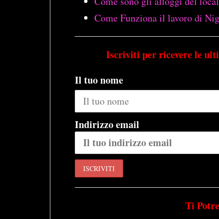
Come sono gli alloggi del loca
Come Funziona il lavoro di Ni
Iscriviti per ricevere le ul
Il tuo nome
Indirizzo email
Ti Potr