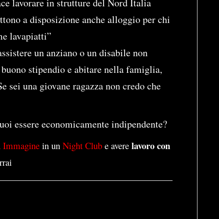
ace lavorare in strutture del Nord Italia
ttono a disposizione anche alloggio per chi
me lavapiatti”
ssistere un anziano o un disabile non
 buono stipendio e abitare nella famiglia,
Se sei una giovane ragazza non credo che
uoi essere economicamente indipendente?
lavoro con
a Immagine
in un
Night Club
e avere
rrai