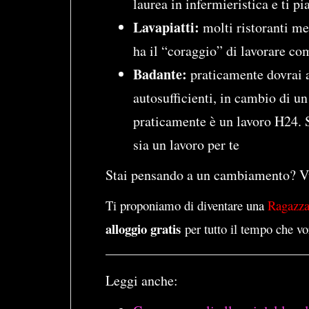
laurea in infermieristica e ti pi
Lavapiatti:
molti ristoranti me
ha il “coraggio” di lavorare co
Badante:
praticamente dovrai a
autosufficienti, in cambio di un
praticamente è un lavoro H24. 
sia un lavoro per te
Stai pensando a un cambiamento? V
Ti proponiamo di diventare una
Ragazz
alloggio gratis
per tutto il tempo che vo
Leggi anche: