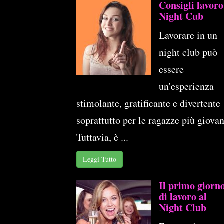
Consigli lavoro
Night Cub
Lavorare in un
night club può
essere
un'esperienza
stimolante, gratificante e divertente
soprattutto per le ragazze più giovan
Tuttavia, è ...
Leggi Tutto
Il primo giorn
di lavoro al
Night Club