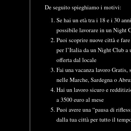
De seguito spieghiamo i motivi:
Se hai un età tra i 18 e i 30 an
possibile lavorare in un Night 
Puoi scoprire nuove città e fa
per l’Italia da un Night Club a
offerta dal locale
Fai una vacanza lavoro Gratis, s
nelle Marche, Sardegna o Abru
Hai un lavoro sicuro e redditizi
a 3500 euro al mese
Puoi avere una “pausa di rifless
dalla tua città per tutto il temp