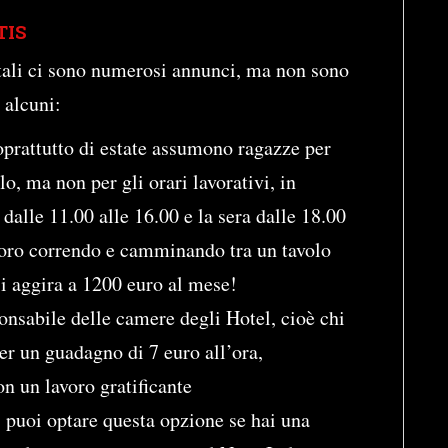
TIS
tali ci sono numerosi annunci, ma non sono
 alcuni:
oprattutto di estate assumono ragazze per
lo, ma non per gli orari lavorativi, in
 dalle 11.00 alle 16.00 e la sera dalle 18.00
voro correndo e camminando tra un tavolo
si aggira a 1200 euro al mese!
onsabile delle camere degli Hotel, cioè chi
per un guadagno di 7 euro all’ora,
on un lavoro gratificante
: puoi optare questa opzione se hai una