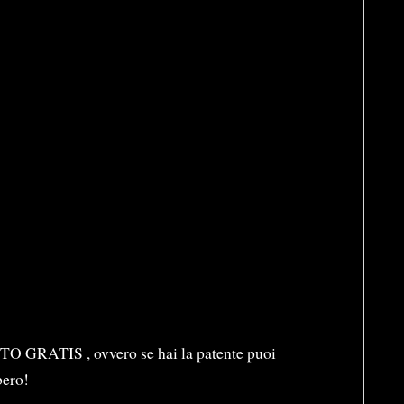
AUTO GRATIS , ovvero se hai la patente puoi
bero!