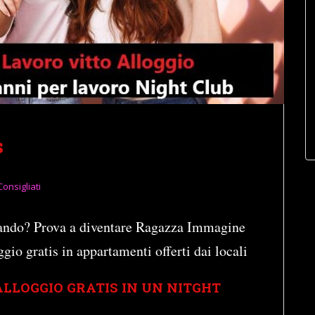
s
Consigliati
rcando? Prova a diventare Ragazza Immagine
ggio gratis in appartamenti offerti dai locali
LLOGGIO GRATIS IN UN NITGHT