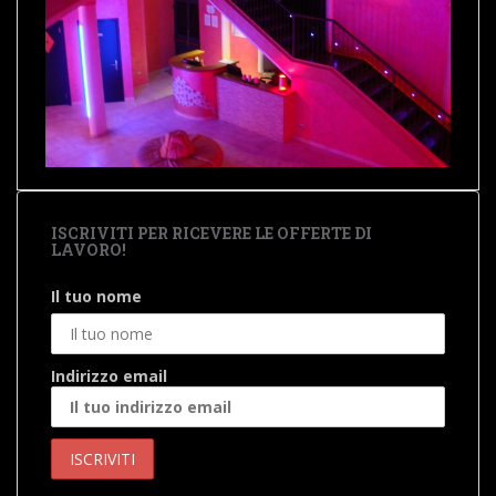
ISCRIVITI PER RICEVERE LE OFFERTE DI
LAVORO!
Il tuo nome
Indirizzo email