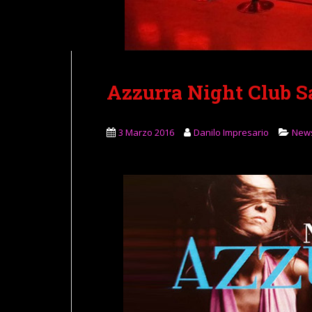
Azzurra Night Club S
3 Marzo 2016
Danilo Impresario
New