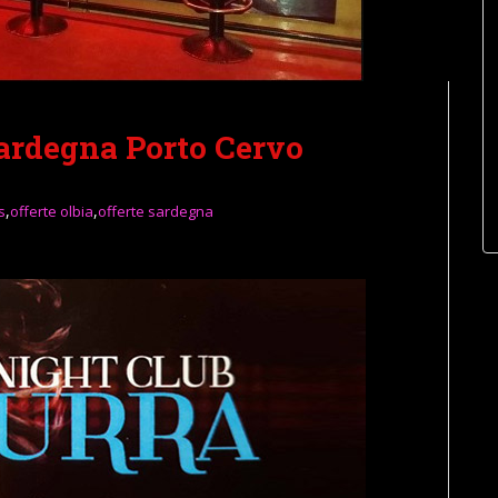
ardegna Porto Cervo
,
,
s
offerte olbia
offerte sardegna