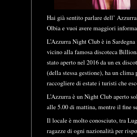
Hai già sentito parlare dell’ Azzurr
Olbia e vuoi avere maggiori informa
L’Azzurra Night Club è in Sardegna n
vicino alla famosa discoteca Billion
stato aperto nel 2016 da un ex discot
(della stessa gestione), ha un clima
raccogliere di estate i turisti che e
L’Azzurra è un Night Club aperto sol
alle 5.00 di mattina, mentre il fine s
Il locale è molto conosciuto, tra Lug
ragazze di ogni nazionalità per rispo