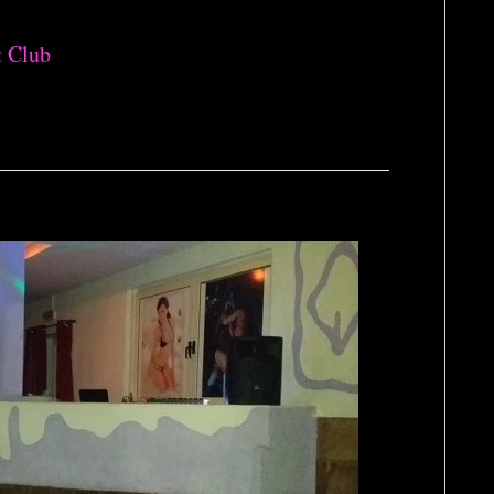
t Club