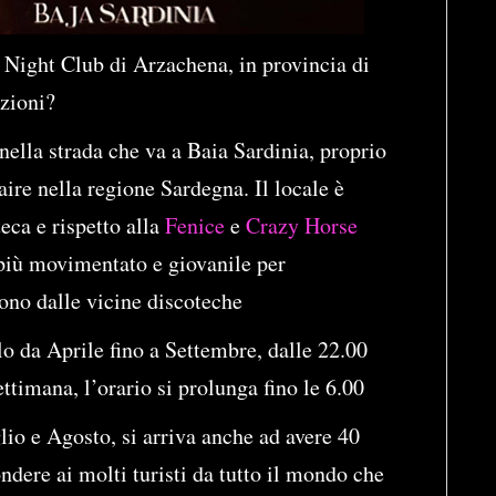
a Night Club di Arzachena, in provincia di
zioni?
ella strada che va a Baia Sardinia, proprio
aire nella regione Sardegna. Il locale è
eca e rispetto alla
Fenice
e
Crazy Horse
 più movimentato e giovanile per
scono dalle vicine discoteche
o da Aprile fino a Settembre, dalle 22.00
ettimana, l’orario si prolunga fino le 6.00
lio e Agosto, si arriva anche ad avere 40
ndere ai molti turisti da tutto il mondo che