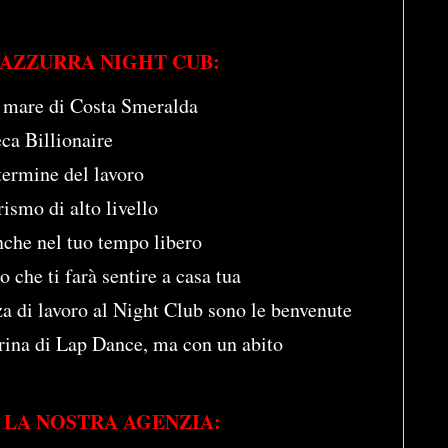
’AZZURRA NIGHT CUB:
l mare di Costa Smeralda
eca Billionaire
rmine del lavoro
rismo di alto livello
nche nel tuo tempo libero
o che ti farà sentire a casa tua
a di lavoro al Night Club sono le benvenute
rina di Lap Dance, ma con un abito
 LA NOSTRA AGENZIA: