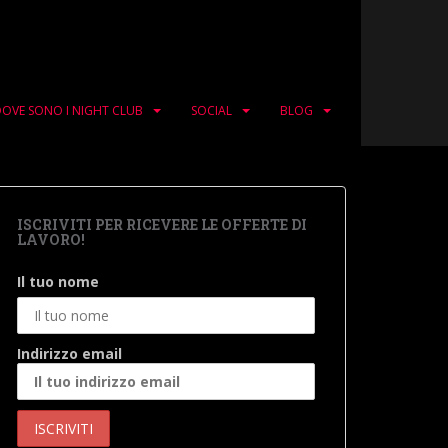
OVE SONO I NIGHT CLUB
SOCIAL
BLOG
ISCRIVITI PER RICEVERE LE OFFERTE DI
LAVORO!
Il tuo nome
Indirizzo email