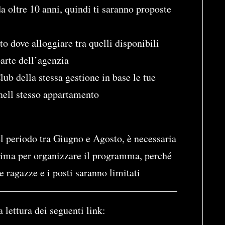
a oltre 10 anni, quindi ti saranno proposte
o dove alloggiare tra quelli disponibili
parte dell’agenzia
ub della stessa gestione in base le tue
nell stesso appartamento
el periodo tra Giugno e Agosto, è necessaria
rima per organizzare il programma, perché
le ragazze e i posti saranno limitati
a lettura dei seguenti link: