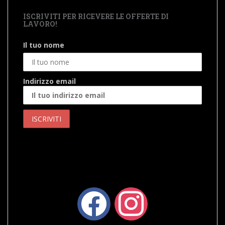
ISCRIVITI PER RICEVERE LE OFFERTE DI
LAVORO!
Il tuo nome
Indirizzo email
facebook
instagram