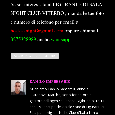
Se sei interessata al FIGURANTE DI SALA
NIGHT CLUB VITERBO , manda le tue foto
e numero di telefono per email a
hostessnight@gmail.com
oppure chiama il
3275328989
anche
whatsapp
LAVORO NIGHT CLUB VITERBO
DANILO IMPRESARIO
Mi chiamo Danilo Santarelli, abito a
Civitanova Marche, sono fondatore e
gestore dell'agenzia Escada Night da oltre 14
anni. Mi occupo della selezione di Figuranti di
Sala per i migliori Night Club d'Italia Il mio