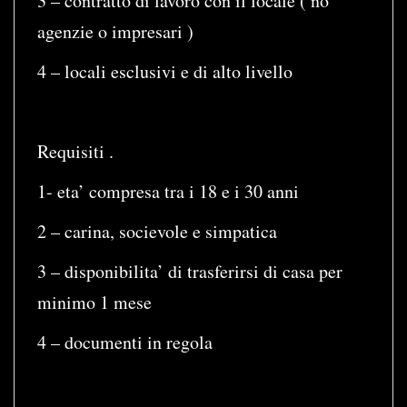
3 – contratto di lavoro con il locale ( no
agenzie o impresari )
4 – locali esclusivi e di alto livello
Requisiti .
1- eta’ compresa tra i 18 e i 30 anni
2 – carina, socievole e simpatica
3 – disponibilita’ di trasferirsi di casa per
minimo 1 mese
4 – documenti in regola