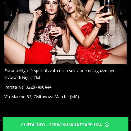
Escada Night è specializzata nella selezione di ragazze per
lavoro di Night Club
Partita Iva: 02287460444
Via Marche 32, Civitanova Marche (MC)
Theme by
Colorlib
Powered by
WordPress