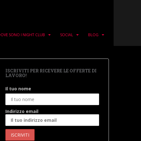
OVE SONO I NIGHT CLUB
SOCIAL
BLOG
ISCRIVITI PER RICEVERE LE OFFERTE DI
LAVORO!
Il tuo nome
Indirizzo email