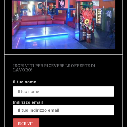
ISCRIVITI PER RICEVERE LE OFFERTE DI
LAVORO!
Il tuo nome
Indirizzo email