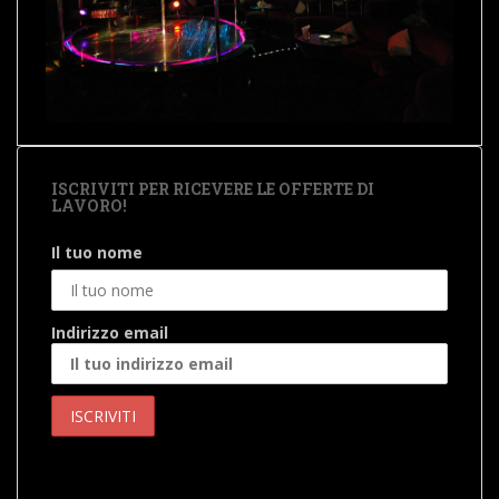
ISCRIVITI PER RICEVERE LE OFFERTE DI
LAVORO!
Il tuo nome
Indirizzo email