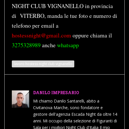
NIGHT CLUB VIGNANELLO in provincia
di VITERBO, manda le tue foto e numero di
telefono per email a
hostessnight@gmail.com
oppure chiama il
3275328989
anche
whatsapp
lavoro hostess night club vignanello
DANILO IMPRESARIO
Mi chiamo Danilo Santarelli, abito a
Civitanova Marche, sono fondatore e
gestore dell'agenzia Escada Night da oltre 14
anni. Mi occupo della selezione di Figuranti di
Sala per i migliori Night Club d'Italia Il mio