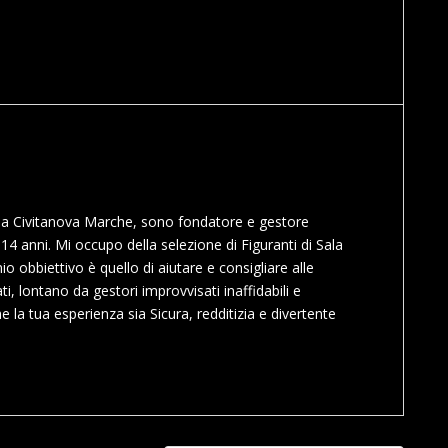
o a Civitanova Marche, sono fondatore e gestore
14 anni. Mi occupo della selezione di Figuranti di Sala
 mio obbiettivo è quello di aiutare e consigliare alle
ti, lontano da gestori improvvisati inaffidabili e
e la tua esperienza sia Sicura, redditizia e divertente