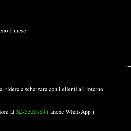
meno 1 mese
e, ridere e scherzare con i clienti all interno
ioni al
3275328989 (
anche WhatsApp )