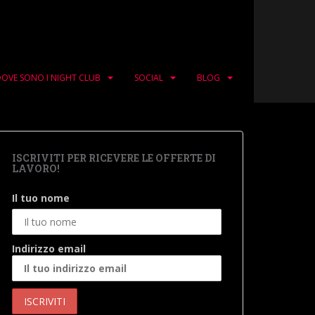
OVE SONO I NIGHT CLUB
SOCIAL
BLOG
ISCRIVITI PER RICEVERE LE OFFERTE DI
LAVORO!
Il tuo nome
Indirizzo email