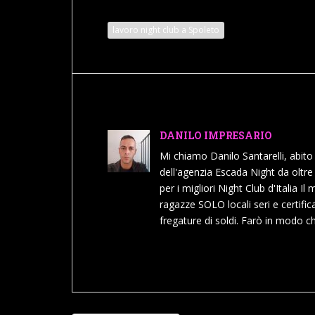
lavoro night club a Spoleto
DANILO IMPRESARIO
Mi chiamo Danilo Santarelli, abit
dell'agenzia Escada Night da oltre 
per i migliori Night Club d'Italia Il
ragazze SOLO locali seri e certifica
fregature di soldi. Farò in modo ch