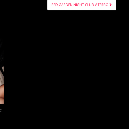
RED GARDEN NIGHT CLUB VITERBO
e