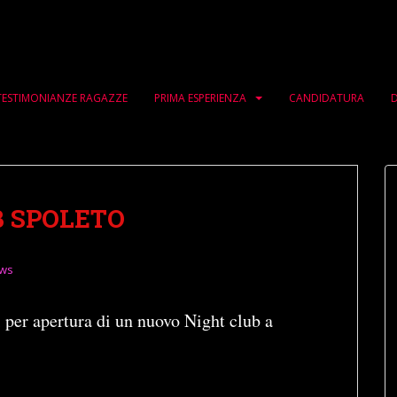
TESTIMONIANZE RAGAZZE
PRIMA ESPERIENZA
CANDIDATURA
D
B SPOLETO
ws
 per apertura di un nuovo Night club a