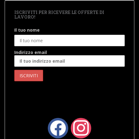
ISCRIVITI PER RICEVERE LE OFFERTE DI
LAVORO!
Il tuo nome
Indirizzo email
facebook
instagram