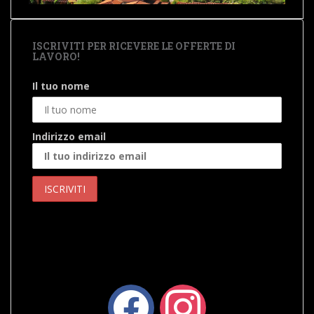
ISCRIVITI PER RICEVERE LE OFFERTE DI
LAVORO!
Il tuo nome
Indirizzo email
facebook
instagram