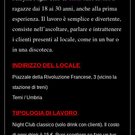
ragazze dai 18 ai 30 anni, anche alla prima
esperienza. Il lavoro è semplice e divertente,
consiste nell’ascoltare, parlare e intrattenere
i clienti presenti al locale, come in un bar o
in una discoteca.
INDIRIZZO DEL LOCALE
Piazzale della Rivoluzione Francese, 3 (vicino la
stazione di treni)
Terni / Umbria
TIPOLOGIA DI LAVORO
Night Club classico (solo drink con clienti). Il costo
di ogni drink è 15 €. Puoi scegliere se fare un tuo