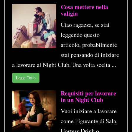
Cosa mettere nella
valigia
Ciao ragazza, se stai
leggendo questo
articolo, probabilmente
stai pensando di iniziare
a lavorare al Night Club. Una volta scelta ...
Leggi Tutto
Requisiti per lavorare
in un Night Club
Vuoi iniziare a lavorare
come Figurante di Sala,
Hostess Drink o