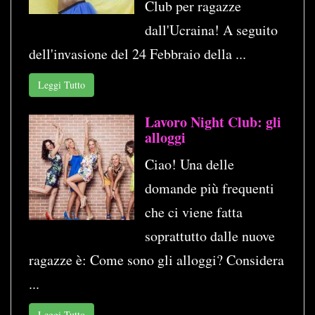
Club per ragazze
dall'Ucraina! A seguito
dell'invasione del 24 Febbraio della ...
Leggi Tutto
Lavoro Night Club: gli
alloggi
Ciao! Una delle
domande più frequenti
che ci viene fatta
soprattutto dalle nuove
ragazze è: Come sono gli alloggi? Considera
...
Leggi Tutto