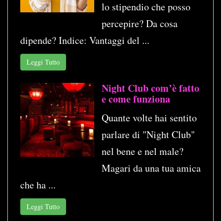
lo stipendio che posso
percepire? Da cosa
dipende? Indice: Vantaggi del ...
Leggi Tutto
Night Club com’è fatto
e come funziona
Quante volte hai sentito
parlare di "Night Club"
nel bene e nel male?
Magari da una tua amica
che ha ...
Leggi Tutto