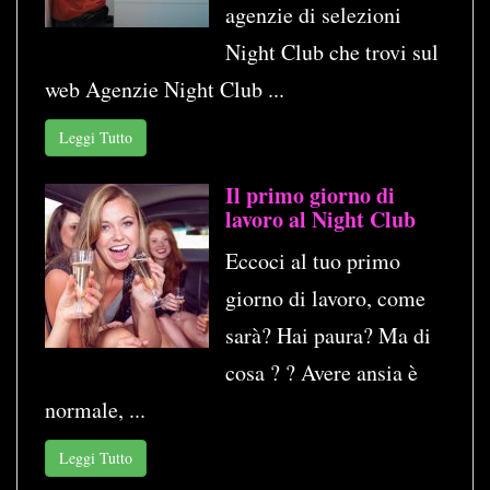
agenzie di selezioni
Night Club che trovi sul
web Agenzie Night Club ...
Leggi Tutto
Il primo giorno di
lavoro al Night Club
Eccoci al tuo primo
giorno di lavoro, come
sarà? Hai paura? Ma di
cosa ? ? Avere ansia è
normale, ...
Leggi Tutto