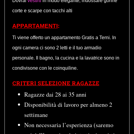
Dovrai
vestirti
in modo elegante, indossare gonne
corte e scarpe con tacchi alti
APPARTAMENTI
:
Ti viene offerto un appartamento Gratis a Terni. In
ogni camera ci sono 2 letti e il tuo armadio
personale. Il bagno, la cucina e la lavatrice sono in
condivisone con le coinquiline.
CRITERI SELEZIONE RAGAZZE
Ragazze dai 28 ai 35 anni
Disponibilità di lavoro per almeno 2
settimane
Non necessaria l’esperienza (saremo