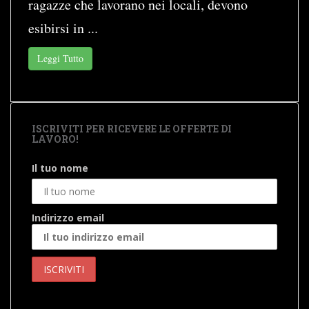
ragazze che lavorano nei locali, devono
esibirsi in ...
Leggi Tutto
ISCRIVITI PER RICEVERE LE OFFERTE DI
LAVORO!
Il tuo nome
Indirizzo email