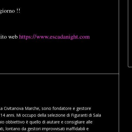
giorno !!
sito web
https://www.escadanight.com
o a Civitanova Marche, sono fondatore e gestore
14 anni. Mi occupo della selezione di Figuranti di Sala
 mio obbiettivo è quello di aiutare e consigliare alle
ti, lontano da gestori improvvisati inaffidabili e