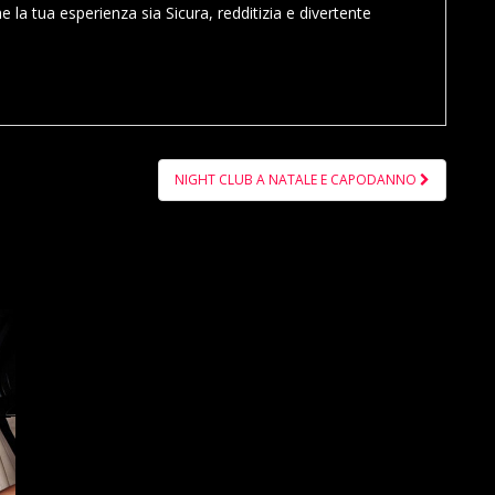
e la tua esperienza sia Sicura, redditizia e divertente
NIGHT CLUB A NATALE E CAPODANNO