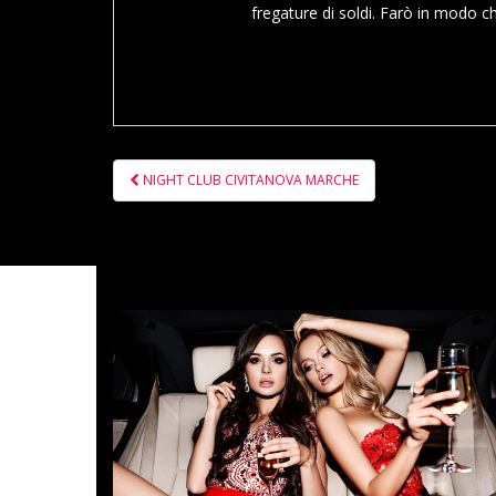
fregature di soldi. Farò in modo ch
Navigazione
NIGHT CLUB CIVITANOVA MARCHE
articoli