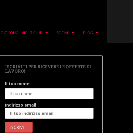
OVE SONO I NIGHT CLUB
SOCIAL
BLOG
ISCRIVITI PER RICEVERE LE OFFERTE DI
LAVORO!
Il tuo nome
Indirizzo email