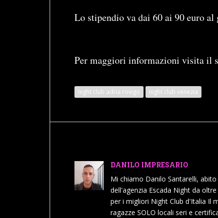
Lo stipendio va dai 60 ai 90 euro al 
Per maggiori informazioni visita il 
night club adria rovigo
night club venezia
DANILO IMPRESARIO
Mi chiamo Danilo Santarelli, abit
dell'agenzia Escada Night da oltre 
per i migliori Night Club d'Italia Il
ragazze SOLO locali seri e certifica