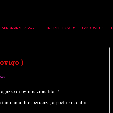
TESTIMONIANZE RAGAZZE
PRIMA ESPERIENZA
CANDIDATURA
D
ovigo )
ews
ragazze di ogni nazionalita’ !
 tanti anni di esperienza, a pochi km dalla