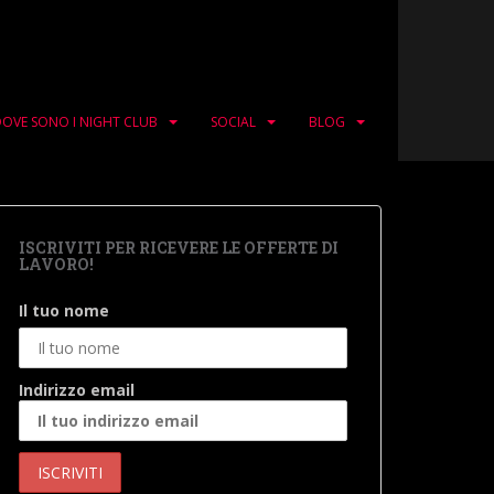
OVE SONO I NIGHT CLUB
SOCIAL
BLOG
ISCRIVITI PER RICEVERE LE OFFERTE DI
LAVORO!
Il tuo nome
Indirizzo email