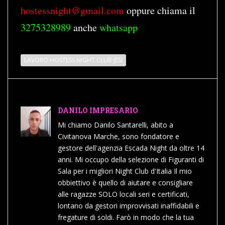
hostessnight@gmail.com
oppure chiama il
3275328989
anche
whatsapp
LAVORO HOSTESS NIGHT CLUB JESI
DANILO IMPRESARIO
Mi chiamo Danilo Santarelli, abito a
Civitanova Marche, sono fondatore e
gestore dell'agenzia Escada Night da oltre 14
anni. Mi occupo della selezione di Figuranti di
Sala per i migliori Night Club d'Italia Il mio
obbiettivo è quello di aiutare e consigliare
alle ragazze SOLO locali seri e certificati,
lontano da gestori improvvisati inaffidabili e
fregature di soldi. Farò in modo che la tua