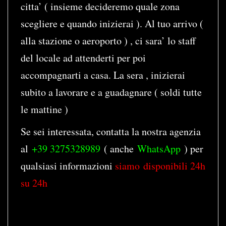
citta’ ( insieme decideremo quale zona
scegliere e quando inizierai ). Al tuo arrivo (
alla stazione o aeroporto ) , ci sara’ lo staff
del locale ad attenderti per poi
accompagnarti a casa. La sera , inizierai
subito a lavorare e a guadagnare ( soldi tutte
le mattine )
Se sei interessata, contatta la nostra agenzia
al
+39 3275328989
( anche
WhatsApp
) per
qualsiasi informazioni
siamo disponibili 24h
su 24h