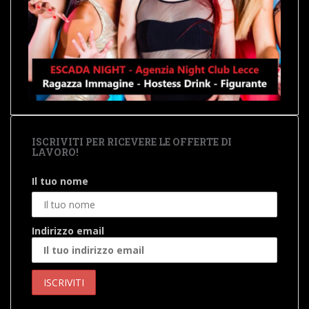
ISCRIVITI PER RICEVERE LE OFFERTE DI
LAVORO!
Il tuo nome
Indirizzo email