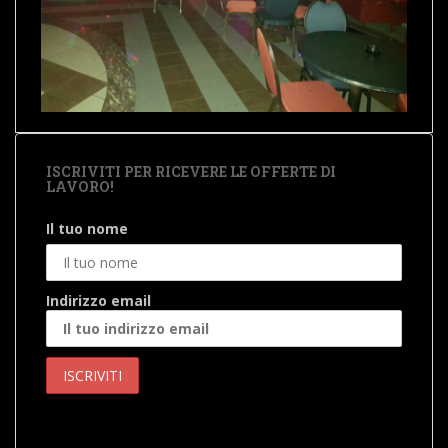
ISCRIVITI PER RICEVERE LE OFFERTE DI
LAVORO!
Il tuo nome
Indirizzo email