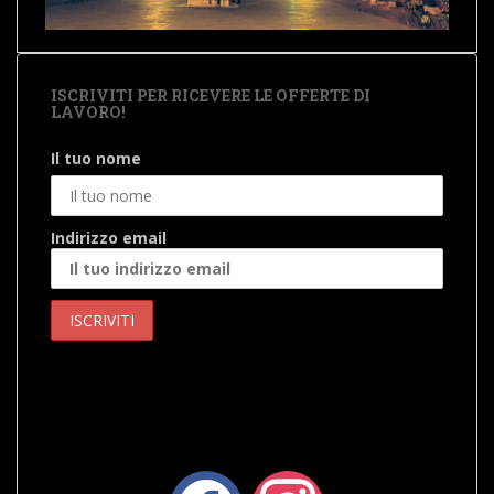
ISCRIVITI PER RICEVERE LE OFFERTE DI
LAVORO!
Il tuo nome
Indirizzo email
facebook
instagram