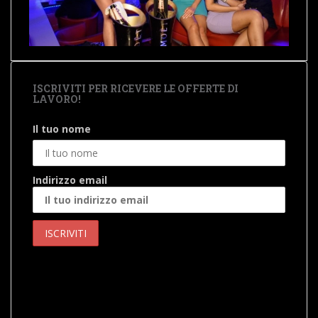
ISCRIVITI PER RICEVERE LE OFFERTE DI
LAVORO!
Il tuo nome
Indirizzo email